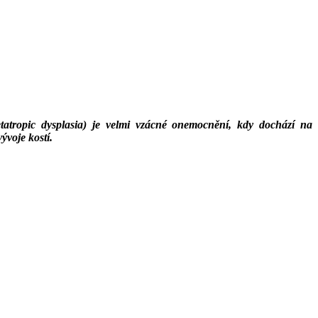
etatropic dysplasia) je velmi vzácné onemocnění, kdy dochází na
ývoje kostí.