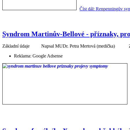
Číst dál: Renpenningův syn
Syndrom Martinův-Bellové - příznaky, proj
Základní údaje
Napsal
MUDr. Petra Mertová (medička)
Reklama:
Google Adsense