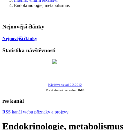
Interna, vnitřní lékařství
Endokrinologie, metabolismus
Nejnovější články
Nejnovější články
Statistika návštěvnosti
Návštěvnost od 9.2.2012
Počet stránek ve webu:
1683
rss kanál
RSS kanál webu příznaky a projevy
Endokrinologie, metabolismus