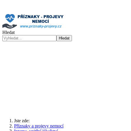
Hledat
Hledat
Jste zde:
Příznaky a projevy nemocí