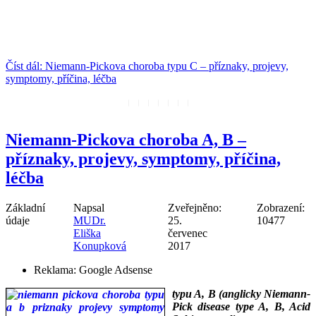
___
___
Číst dál: Niemann-Pickova choroba typu C – příznaky, projevy,
symptomy, příčina, léčba
Niemann-Pickova choroba A, B –
příznaky, projevy, symptomy, příčina,
léčba
Základní
Napsal
Zveřejněno:
Zobrazení:
údaje
MUDr.
25.
10477
Eliška
červenec
Konupková
2017
Reklama:
Google Adsense
typu A, B (anglicky Niemann-
Pick disease type A, B, Acid