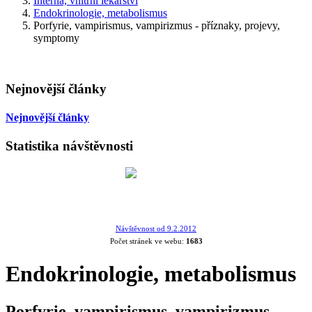
Interna, vnitřní lékařství
Endokrinologie, metabolismus
Porfyrie, vampirismus, vampirizmus - příznaky, projevy,
symptomy
Nejnovější články
Nejnovější články
Statistika návštěvnosti
Návštěvnost od 9.2.2012
Počet stránek ve webu:
1683
Endokrinologie, metabolismus
Porfyrie, vampirismus, vampirizmus -