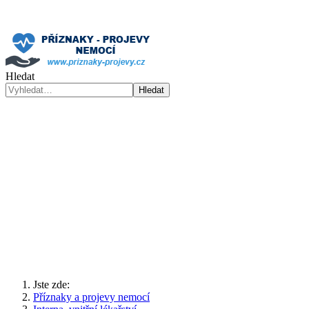
Hledat
Hledat
Jste zde:
Příznaky a projevy nemocí