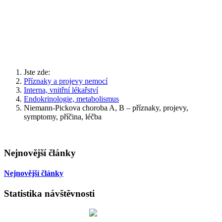
Jste zde:
Příznaky a projevy nemocí
Interna, vnitřní lékařství
Endokrinologie, metabolismus
Niemann-Pickova choroba A, B – příznaky, projevy,
symptomy, příčina, léčba
Nejnovější články
Nejnovější články
Statistika návštěvnosti