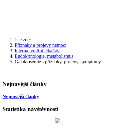
Jste zde:
Příznaky a projevy nemocí
Interna, vnitřní lékařství
Endokrinologie, metabolismus
Galaktosémie - příznaky, projevy, symptomy
Nejnovější články
Nejnovější články
Statistika návštěvnosti