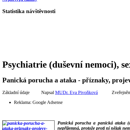
Statistika návštěvnosti
Psychiatrie (duševní nemoci), se
Panická porucha a ataka - příznaky, proj
Základní údaje
Napsal
MUDr. Eva Pivoňková
Zveřejněn
Reklama:
Google Adsense
Panická porucha a panická ataka (ang
nepříjemná, protože proti ní nějak nem