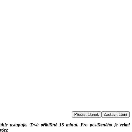
Přečíst článek
Zastavit čtení
áhle ustupuje. Trvá přibližně 15 minut. Pro postiženého je velmi
rózy.