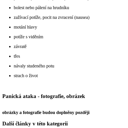
bolest nebo pálení na hrudníku
zažívací potíže, pocit na zvracení (nausea)
motání hlavy
potíže s viděním
závratě
třes
návaly studeného potu
strach o život
Panická ataka - fotografie, obrázek
obrázky a fotografie budou doplněny později
Další články v této kategorii