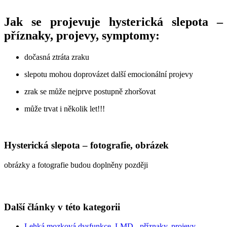
Jak se projevuje hysterická slepota –
příznaky, projevy, symptomy:
dočasná ztráta zraku
slepotu mohou doprovázet další emocionální projevy
zrak se může nejprve postupně zhoršovat
může trvat i několik let!!!
Hysterická slepota – fotografie, obrázek
obrázky a fotografie budou doplněny později
Další články v této kategorii
Lehká mozková dysfunkce, LMD - příznaky, projevy,