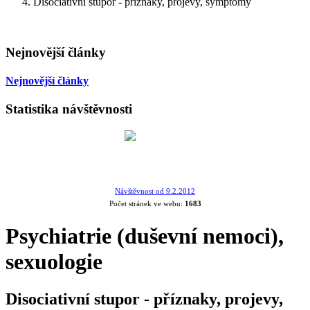
Disociativní stupor - příznaky, projevy, symptomy
Nejnovější články
Nejnovější články
Statistika návštěvnosti
Návštěvnost od 9.2.2012
Počet stránek ve webu:
1683
Psychiatrie (duševní nemoci),
sexuologie
Disociativní stupor - příznaky, projevy,