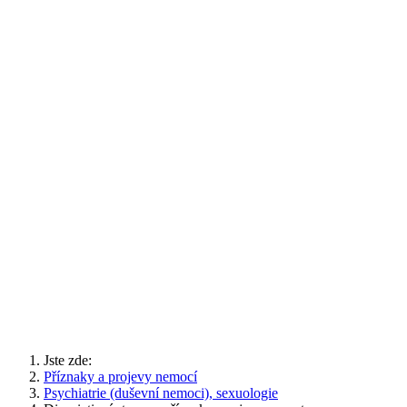
Jste zde:
Příznaky a projevy nemocí
Psychiatrie (duševní nemoci), sexuologie