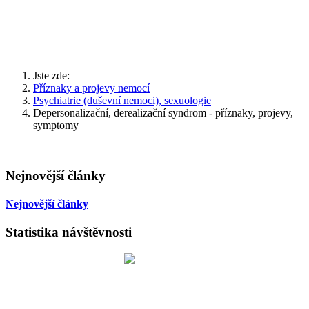
Jste zde:
Příznaky a projevy nemocí
Psychiatrie (duševní nemoci), sexuologie
Depersonalizační, derealizační syndrom - příznaky, projevy,
symptomy
Nejnovější články
Nejnovější články
Statistika návštěvnosti