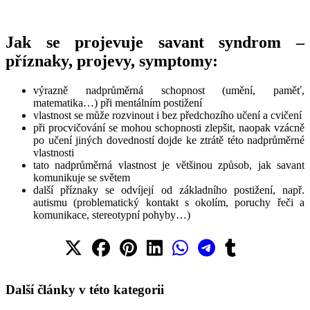
Jak se projevuje savant syndrom –
příznaky, projevy, symptomy:
výrazně nadprůměrná schopnost (umění, paměť,
matematika…) při mentálním postižení
vlastnost se může rozvinout i bez předchozího učení a cvičení
při procvičování se mohou schopnosti zlepšit, naopak vzácně
po učení jiných dovedností dojde ke ztrátě této nadprůměrné
vlastnosti
tato nadprůměrná vlastnost je většinou způsob, jak savant
komunikuje se světem
další příznaky se odvíjejí od základního postižení, např.
autismu (problematický kontakt s okolím, poruchy řeči a
komunikace, stereotypní pohyby…)
Další články v této kategorii