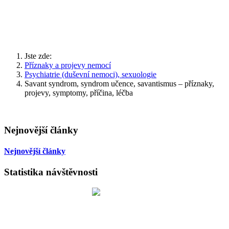
Jste zde:
Příznaky a projevy nemocí
Psychiatrie (duševní nemoci), sexuologie
Savant syndrom, syndrom učence, savantismus – příznaky,
projevy, symptomy, příčina, léčba
Nejnovější články
Nejnovější články
Statistika návštěvnosti