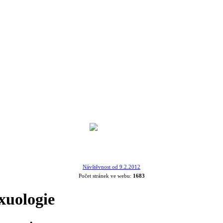
Návštěvnost od 9.2.2012
Počet stránek ve webu:
1683
xuologie