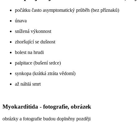
počátku často asymptomatický průběh (bez příznaků)
únava
snížená výkonnost
zhoršující se dušnost
bolest na hrudi
palpitace (bušení srdce)
synkopa (krátká ztráta vědomí)
až náhlá smrt
Myokarditida - fotografie, obrázek
obrázky a fotografie budou doplněny později