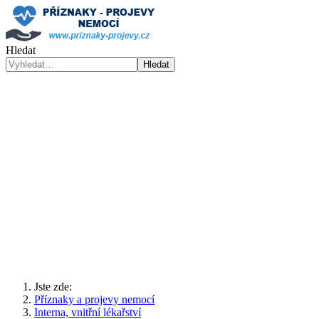
Hledat
Hledat
Jste zde:
Příznaky a projevy nemocí
Interna, vnitřní lékařství