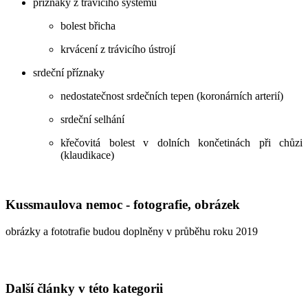
příznaky z trávícího systému
bolest břicha
krvácení z trávicího ústrojí
srdeční příznaky
nedostatečnost srdečních tepen (koronárních arterií)
srdeční selhání
křečovitá bolest v dolních končetinách při chůzi
(klaudikace)
Kussmaulova nemoc - fotografie, obrázek
obrázky a fototrafie budou doplněny v průběhu roku 2019
Další články v této kategorii