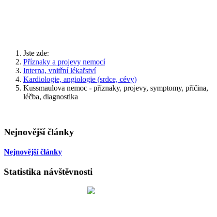
Jste zde:
Příznaky a projevy nemocí
Interna, vnitřní lékařství
Kardiologie, angiologie (srdce, cévy)
Kussmaulova nemoc - příznaky, projevy, symptomy, příčina,
léčba, diagnostika
Nejnovější články
Nejnovější články
Statistika návštěvnosti