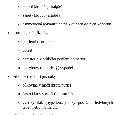
bolesti kloubů (artralgie)
záněty kloubů (artritida)
asymetrická polyartritida na kloubech dolních končetin
neurologické příznaky
periferní neuropatie
bolest
parestezie v průběhu periferního nervu
pohybový (motorický) výpadek
ledvinné (renální) příznaky
bílkovina v moči (proteinurie)
často i krev v moči (hematurie)
vysoký tlak (hypertenze) díky postižení ledvinných
tepen nebo glomerulů