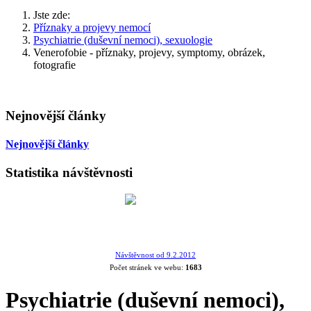
Jste zde:
Příznaky a projevy nemocí
Psychiatrie (duševní nemoci), sexuologie
Venerofobie - příznaky, projevy, symptomy, obrázek,
fotografie
Nejnovější články
Nejnovější články
Statistika návštěvnosti
Návštěvnost od 9.2.2012
Počet stránek ve webu:
1683
Psychiatrie (duševní nemoci),