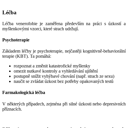
Léčba
Léčba venerofobie je zaměřena především na práci s úzkostí a
myšlenkovými vzorci, které strach udržují.
Psychoterapie
Základem léčby je psychoterapie, nejčastěji kognitivně-behaviorální
terapie (KBT). Ta pomáhá:
rozpoznat a změnit katastrofické myšlenky
omezit nutkavé kontroly a vyhledávání ujištění
postupně snížit vyhýbavé chování (např. strach ze sexu)
naučit se zvládat úzkost bez potřeby opakovaných testů
Farmakologická léčba
V některých případech, zejména při silné úzkosti nebo depresivních
příznacích.