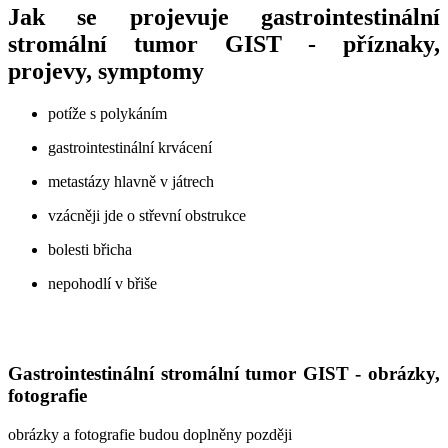
Jak se projevuje gastrointestinální
stromální tumor GIST - příznaky,
projevy, symptomy
potíže s polykáním
gastrointestinální krvácení
metastázy hlavně v játrech
vzácněji jde o střevní obstrukce
bolesti břicha
nepohodlí v břiše
Gastrointestinální stromální tumor GIST - obrázky,
fotografie
obrázky a fotografie budou doplněny později