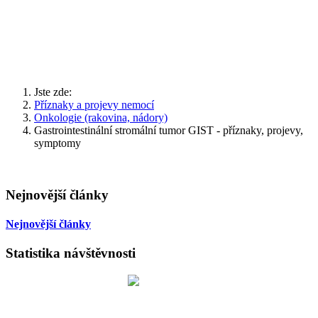
Jste zde:
Příznaky a projevy nemocí
Onkologie (rakovina, nádory)
Gastrointestinální stromální tumor GIST - příznaky, projevy,
symptomy
Nejnovější články
Nejnovější články
Statistika návštěvnosti