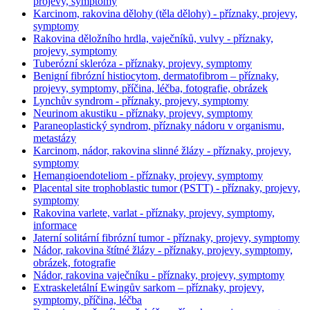
projevy, symptomy
Karcinom, rakovina dělohy (těla dělohy) - příznaky, projevy,
symptomy
Rakovina děložního hrdla, vaječníků, vulvy - příznaky,
projevy, symptomy
Tuberózní skleróza - příznaky, projevy, symptomy
Benigní fibrózní histiocytom, dermatofibrom – příznaky,
projevy, symptomy, příčina, léčba, fotografie, obrázek
Lynchův syndrom - příznaky, projevy, symptomy
Neurinom akustiku - příznaky, projevy, symptomy
Paraneoplastický syndrom, příznaky nádoru v organismu,
metastázy
Karcinom, nádor, rakovina slinné žlázy - příznaky, projevy,
symptomy
Hemangioendoteliom - příznaky, projevy, symptomy
Placental site trophoblastic tumor (PSTT) - příznaky, projevy,
symptomy
Rakovina varlete, varlat - příznaky, projevy, symptomy,
informace
Jaterní solitární fibrózní tumor - příznaky, projevy, symptomy
Nádor, rakovina štítné žlázy - příznaky, projevy, symptomy,
obrázek, fotografie
Nádor, rakovina vaječníku - příznaky, projevy, symptomy
Extraskeletální Ewingův sarkom – příznaky, projevy,
symptomy, příčina, léčba