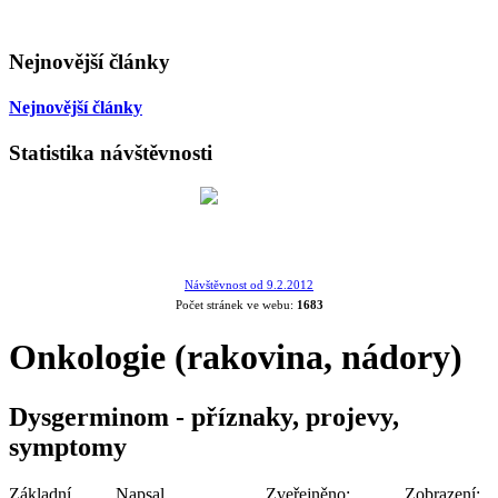
Nejnovější články
Nejnovější články
Statistika návštěvnosti
Návštěvnost od 9.2.2012
Počet stránek ve webu:
1683
Onkologie (rakovina, nádory)
Dysgerminom - příznaky, projevy,
symptomy
Základní
Napsal
Zveřejněno:
Zobrazení: