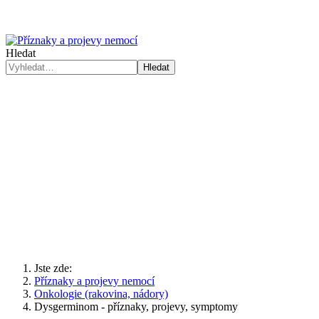
Hledat
Hledat
Jste zde:
Příznaky a projevy nemocí
Onkologie (rakovina, nádory)
Dysgerminom - příznaky, projevy, symptomy