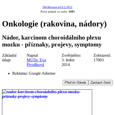
Návštěvnost od 9.2.2012
Počet stránek ve webu:
1683
Onkologie (rakovina, nádory)
Nádor, karcinom choroidálního plexu
mozku - příznaky, projevy, symptomy
Základní
Napsal
Zveřejněno:
Zobrazení:
údaje
MUDr. Eva
3. leden
17003
Pivoňková
2014
Reklama:
Google Adsense
Přečíst článek
Zastavit čtení