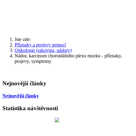
Jste zde:
Příznaky a projevy nemocí
Onkologie (rakovina, nádory)
Nádor, karcinom choroidálního plexu mozku - příznaky,
projevy, symptomy
Nejnovější články
Nejnovější články
Statistika návštěvnosti