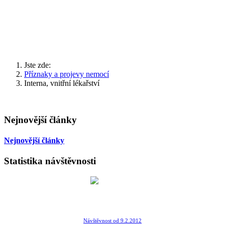
Jste zde:
Příznaky a projevy nemocí
Interna, vnitřní lékařství
Nejnovější články
Nejnovější články
Statistika návštěvnosti
Návštěvnost od 9.2.2012