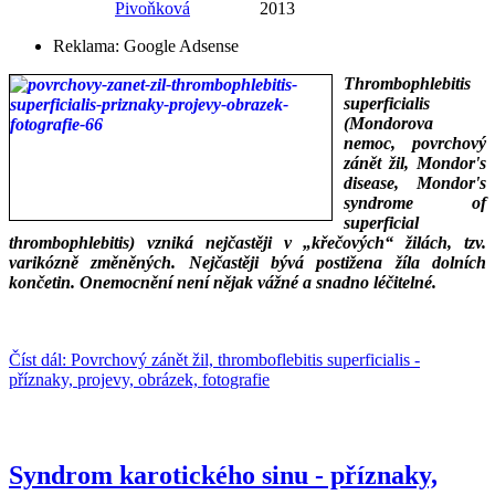
Pivoňková
2013
Reklama:
Google Adsense
Thrombophlebitis
superficialis
(Mondorova
nemoc, povrchový
zánět žil, Mondor's
disease, Mondor's
syndrome of
superficial
thrombophlebitis) vzniká nejčastěji v „křečových“ žilách, tzv.
varikózně změněných. Nejčastěji bývá postižena žíla dolních
končetin. Onemocnění není nějak vážné a snadno léčitelné.
___
___
Číst dál: Povrchový zánět žil, thromboflebitis superficialis -
příznaky, projevy, obrázek, fotografie
Syndrom karotického sinu - příznaky,