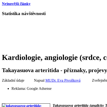
Nejnovější články
Statistika návštěvnosti
Kardiologie, angiologie (srdce, 
Takayasuova arteritida - příznaky, projev
Základní údaje
Napsal
MUDr. Eva Pivoňková
Zveřejněn
Reklama:
Google Adsense
Takayasuova arteritida (anglicky T