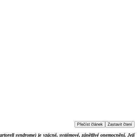
Přečíst článek
Zastavit čtení
artorell syndrome) je vzácné, systémové, zánětlivé onemocnění. Její