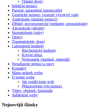
Ostatní drogy
Infekční nemoci
Paraziti, parazitární onemocnění
Genetické nemoci, vrozené vývojové vady
Andrologie (mužské nemoci)
Dětské, novorozenecké (pediatrie, neonatologie)
Alergologie (alergie)
Stomatologie (zuby)
Otravy
Traumatologie, úrazy
Laboratorní hodnoty
Biochemické hodnoty
Krevní obraz
Nedostatek vitamínů, minerálů
Nezařazené nemoci a stavy
Kontakty
Mapa stránek webu
O tomto webu
Jak vznikl tento web
Připravujeme tyto nemoci
Video, obrázek, fotografie
Spřátelené weby
Nejnovější články