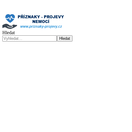
Hledat
Hledat