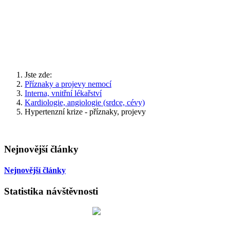
Jste zde:
Příznaky a projevy nemocí
Interna, vnitřní lékařství
Kardiologie, angiologie (srdce, cévy)
Hypertenzní krize - příznaky, projevy
Nejnovější články
Nejnovější články
Statistika návštěvnosti