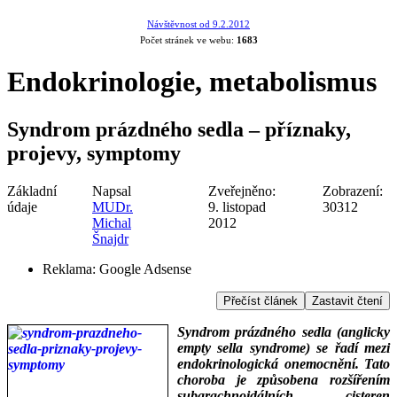
Návštěvnost od 9.2.2012
Počet stránek ve webu:
1683
Endokrinologie, metabolismus
Syndrom prázdného sedla – příznaky,
projevy, symptomy
Základní
Napsal
Zveřejněno:
Zobrazení:
údaje
MUDr.
9. listopad
30312
Michal
2012
Šnajdr
Reklama:
Google Adsense
Přečíst článek
Zastavit čtení
Syndrom prázdného sedla (anglicky
empty sella syndrome) se řadí mezi
endokrinologická onemocnění. Tato
choroba je způsobena rozšířením
subarachnoidálních cisteren