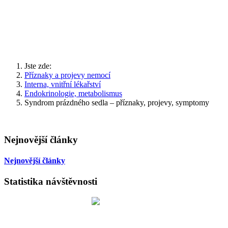
Jste zde:
Příznaky a projevy nemocí
Interna, vnitřní lékařství
Endokrinologie, metabolismus
Syndrom prázdného sedla – příznaky, projevy, symptomy
Nejnovější články
Nejnovější články
Statistika návštěvnosti