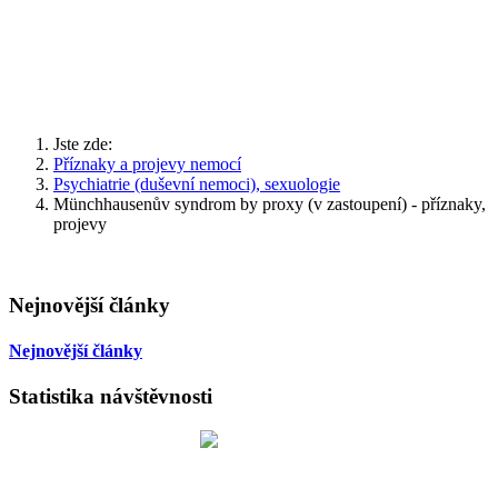
Jste zde:
Příznaky a projevy nemocí
Psychiatrie (duševní nemoci), sexuologie
Münchhausenův syndrom by proxy (v zastoupení) - příznaky,
projevy
Nejnovější články
Nejnovější články
Statistika návštěvnosti