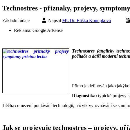
Technostres - příznaky, projevy, symptomy,
Základní údaje
Napsal
MUDr. Eliška Konupková
Reklama:
Google Adsense
Technostres (anglicky techn
počítače a další moderní techni
___
___
Přímo je definován jako jakýkol
Diagnostika:
typické projevy s
Léčba:
omezení používání technologií, nácvik vyrovnávání se s nutno
Jak se projevuje technostres – projevy, p