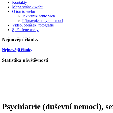
Kontakty
Mapa stránek webu
O tomto webu
Jak vznikl tento web
Připravujeme tyto nemoci
Video, obrázek, fotografie
Spřátelené weby
Nejnovější články
Nejnovější články
Statistika návštěvnosti
Psychiatrie (duševní nemoci), se