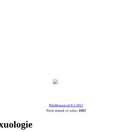
Návštěvnost od 9.2.2012
Počet stránek ve webu:
1683
xuologie