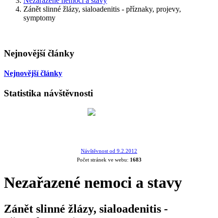
Nezařazené nemoci a stavy
Zánět slinné žlázy, sialoadenitis - příznaky, projevy,
symptomy
Nejnovější články
Nejnovější články
Statistika návštěvnosti
Návštěvnost od 9.2.2012
Počet stránek ve webu:
1683
Nezařazené nemoci a stavy
Zánět slinné žlázy, sialoadenitis -