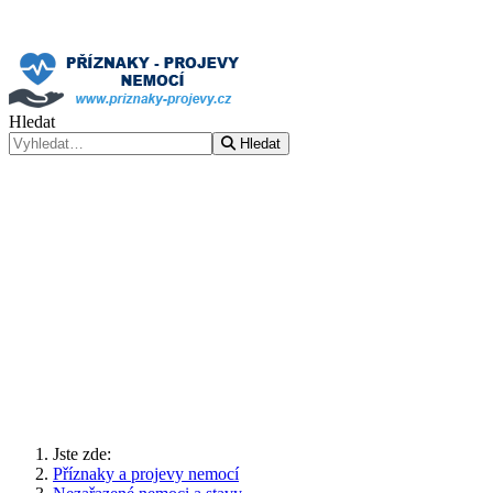
Hledat
Hledat
Jste zde:
Příznaky a projevy nemocí