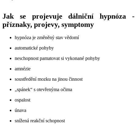
Jak se projevuje dálniční hypnóza -
příznaky, projevy, symptomy
hypnóza je změněný stav vědomí
automatické pohyby
neschopnost pamatovat si vykonané pohyby
amnézie
soustředění mozku na jinou činnost
„spánek“ s otevřenýma očima
ospalost
únava
snížená reakční schopnost