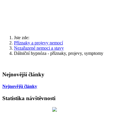
Jste zde:
Příznaky a projevy nemocí
Nezařazené nemoci a stavy
Dálniční hypnóza - příznaky, projevy, symptomy
Nejnovější články
Nejnovější články
Statistika návštěvnosti