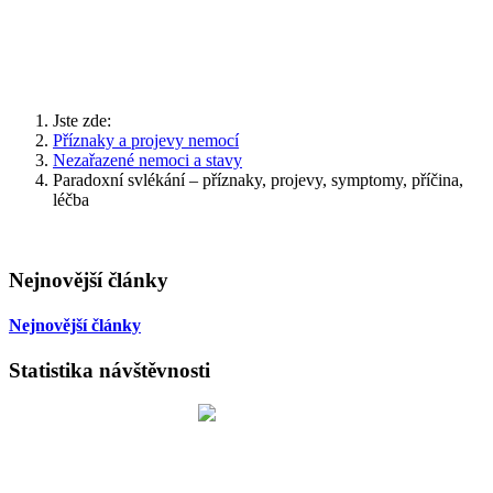
Jste zde:
Příznaky a projevy nemocí
Nezařazené nemoci a stavy
Paradoxní svlékání – příznaky, projevy, symptomy, příčina,
léčba
Nejnovější články
Nejnovější články
Statistika návštěvnosti