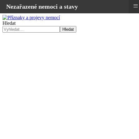
≡
Nezařazené nemoci a stavy
Hledat
Hledat