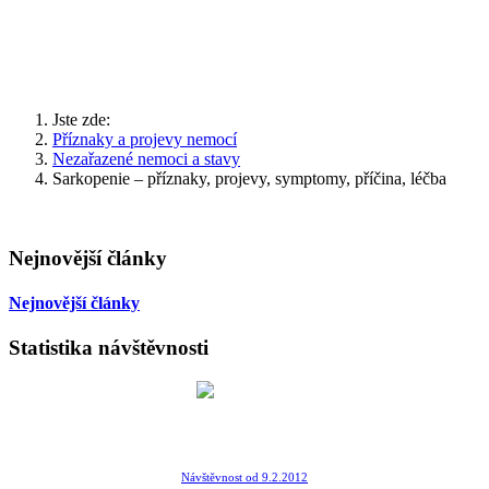
Jste zde:
Příznaky a projevy nemocí
Nezařazené nemoci a stavy
Sarkopenie – příznaky, projevy, symptomy, příčina, léčba
Nejnovější články
Nejnovější články
Statistika návštěvnosti
Návštěvnost od 9.2.2012