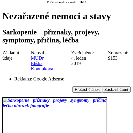
Počet stránek ve webu:
1683
Nezařazené nemoci a stavy
Sarkopenie – příznaky, projevy,
symptomy, příčina, léčba
Základní
Napsal
Zveřejněno:
Zobrazení:
údaje
MUDr.
4. leden
9153
Eliška
2019
Konupková
Reklama:
Google Adsense
Přečíst článek
Zastavit čtení