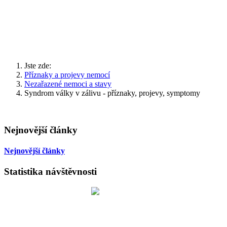
Jste zde:
Příznaky a projevy nemocí
Nezařazené nemoci a stavy
Syndrom války v zálivu - příznaky, projevy, symptomy
Nejnovější články
Nejnovější články
Statistika návštěvnosti