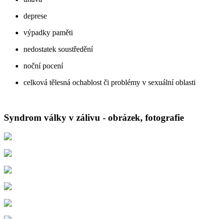
deprese
výpadky paměti
nedostatek soustředění
noční pocení
celková tělesná ochablost či problémy v sexuální oblasti
Syndrom války v zálivu - obrázek, fotografie