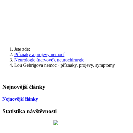
Jste zde:
Příznaky a projevy nemocí
Neurologie (nervové), neurochirurgie
Lou Gehrigova nemoc - příznaky, projevy, symptomy
Nejnovější články
Nejnovější články
Statistika návštěvnosti