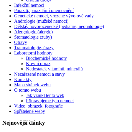
Infekční nemoci
Paraziti, parazitární onemocnění
Genetické nemoci, vrozené vývojové vady
Andrologie (mužské nemoci)
Dětské, novorozenecké (pediatrie, neonatologie)
Alergologie (alergie)
Stomatologie (zuby)
Otravy
Traumatologie, úrazy
Laboratorní hodnoty
Biochemické hodnoty
Krevní obraz
Nedostatek vitamínů, minerálů
Nezařazené nemoci a stavy
Kontakty
Mapa stránek webu
O tomto webu
Jak vznikl tento web
Připravujeme tyto nemoci
Video, obrázek, fotografie
Spřátelené weby
Nejnovější články