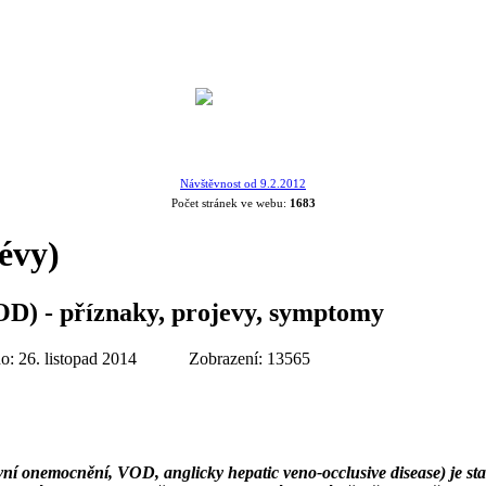
Návštěvnost od 9.2.2012
Počet stránek ve webu:
1683
cévy)
OD) - příznaky, projevy, symptomy
o: 26. listopad 2014
Zobrazení: 13565
ní onemocnění, VOD, anglicky hepatic veno-occlusive disease) je stav