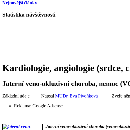
Nejnovější články
Statistika návštěvnosti
Kardiologie, angiologie (srdce, 
Jaterní veno-okluzivní choroba, nemoc (V
Základní údaje
Napsal
MUDr. Eva Pivoňková
Zveřejněn
Reklama:
Google Adsense
Jaterní veno-okluzivní choroba (veno-okluziv