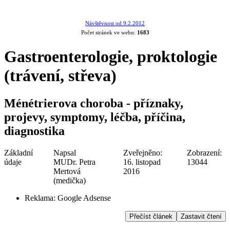
Návštěvnost od 9.2.2012
Počet stránek ve webu:
1683
Gastroenterologie, proktologie
(trávení, střeva)
Ménétrierova choroba - příznaky,
projevy, symptomy, léčba, příčina,
diagnostika
Základní
Napsal
Zveřejněno:
Zobrazení:
údaje
MUDr. Petra
16. listopad
13044
Mertová
2016
(medička)
Reklama:
Google Adsense
Přečíst článek
Zastavit čtení