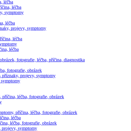
, léčba
íčina, léčba
evy, symptomy
a, léčba
aky, projevy, symptomy
íčina, léčba
 symptomy
ina, léčba
obrázek, fotografie, léčba, příčina, diagnostika
ba, fotografie, obrázek
 příznaky, projevy, symptomy
y, symptomy
íčina, léčba, fotografie, obrázek
y
ptomy, příčina, léčba, fotografie, obrázek
čina, léčba
ina, léčba, fotografie, obrázek
y, projevy, symptomy