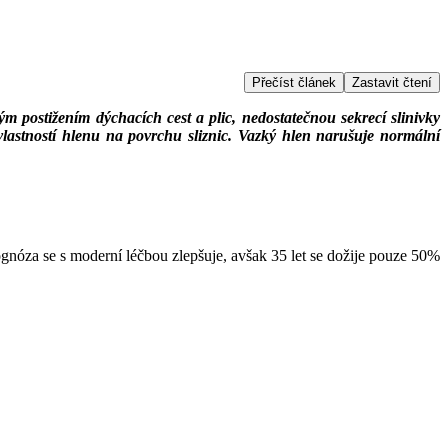
Přečíst článek
Zastavit čtení
ým postižením dýchacích cest a plic, nedostatečnou sekrecí slinivky
lastností hlenu na povrchu sliznic. Vazký hlen narušuje normální
nóza se s moderní léčbou zlepšuje, avšak 35 let se dožije pouze 50%