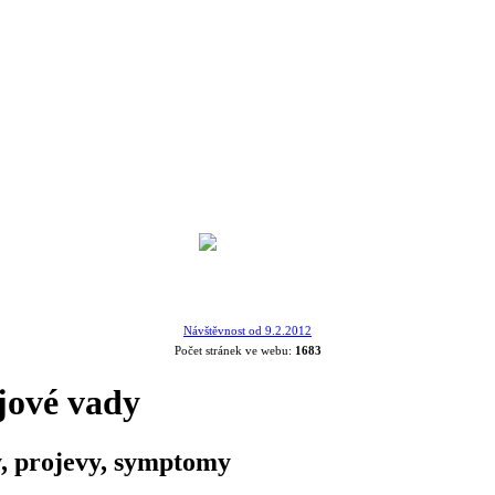
Návštěvnost od 9.2.2012
Počet stránek ve webu:
1683
jové vady
y, projevy, symptomy