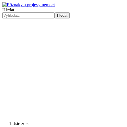
Hledat
Hledat
Jste zde: