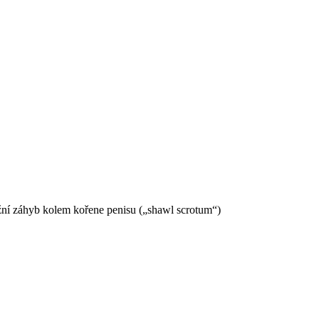
ožní záhyb kolem kořene penisu („shawl scrotum“)