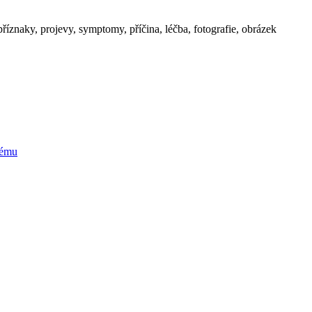
říznaky, projevy, symptomy, příčina, léčba, fotografie, obrázek
tému