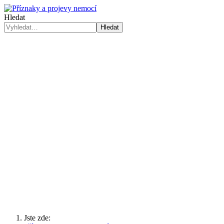
Hledat
Hledat
Jste zde: