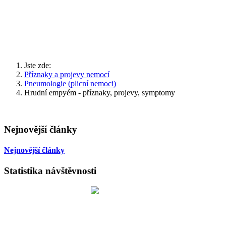
Jste zde:
Příznaky a projevy nemocí
Pneumologie (plicní nemoci)
Hrudní empyém - příznaky, projevy, symptomy
Nejnovější články
Nejnovější články
Statistika návštěvnosti