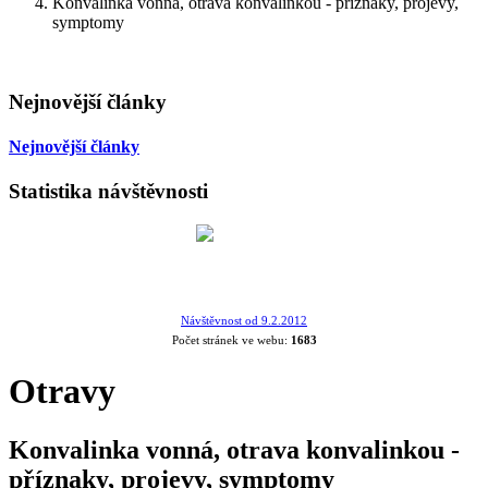
Konvalinka vonná, otrava konvalinkou - příznaky, projevy,
symptomy
Nejnovější články
Nejnovější články
Statistika návštěvnosti
Návštěvnost od 9.2.2012
Počet stránek ve webu:
1683
Otravy
Konvalinka vonná, otrava konvalinkou -
příznaky, projevy, symptomy