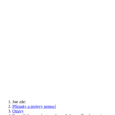
Jste zde:
Příznaky a projevy nemocí
Otravy