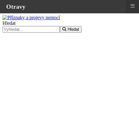
≡
Otravy
Hledat
Hledat