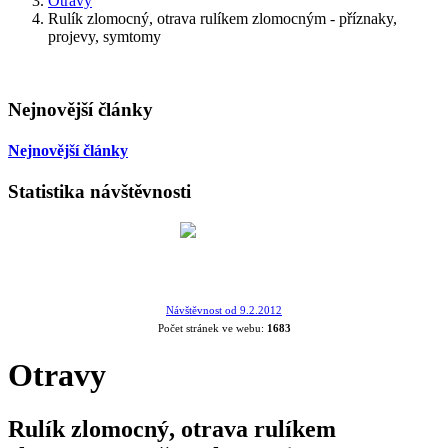
Otravy
Rulík zlomocný, otrava rulíkem zlomocným - příznaky,
projevy, symtomy
Nejnovější články
Nejnovější články
Statistika návštěvnosti
Návštěvnost od 9.2.2012
Počet stránek ve webu:
1683
Otravy
Rulík zlomocný, otrava rulíkem