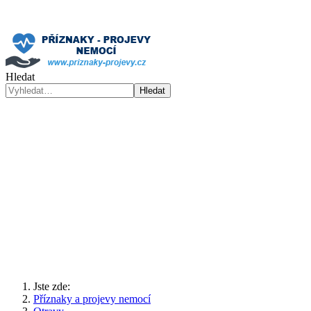
Hledat
Hledat
Jste zde:
Příznaky a projevy nemocí