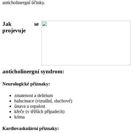
anticholinergní účinky.
Jak se
projevuje
anticholinergní syndrom:
Neurologické příznaky:
zmatenost a delirium
halucinace (vizuální, sluchové)
únava a ospalost
křeče (v těžších případech)
kóma
Kardiovaskulární příznaky: