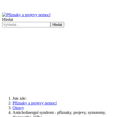
Hledat
Hledat
Jste zde:
Příznaky a projevy nemocí
Otravy
Anticholinergní syndrom - příznaky, projevy, symotomy,