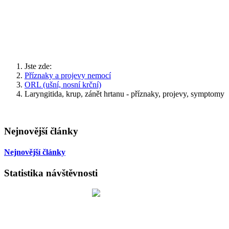
Jste zde:
Příznaky a projevy nemocí
ORL (ušní, nosní krční)
Laryngitida, krup, zánět hrtanu - příznaky, projevy, symptomy
Nejnovější články
Nejnovější články
Statistika návštěvnosti