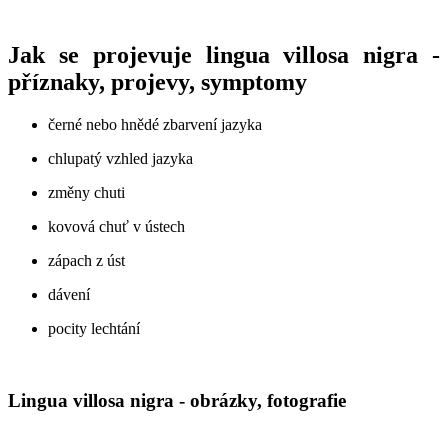
Jak se projevuje lingua villosa nigra -
příznaky, projevy, symptomy
černé nebo hnědé zbarvení jazyka
chlupatý vzhled jazyka
změny chuti
kovová chuť v ústech
zápach z úst
dávení
pocity lechtání
Lingua villosa nigra - obrázky, fotografie