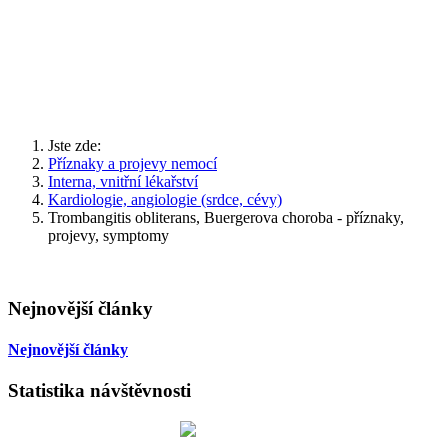
Jste zde:
Příznaky a projevy nemocí
Interna, vnitřní lékařství
Kardiologie, angiologie (srdce, cévy)
Trombangitis obliterans, Buergerova choroba - příznaky,
projevy, symptomy
Nejnovější články
Nejnovější články
Statistika návštěvnosti