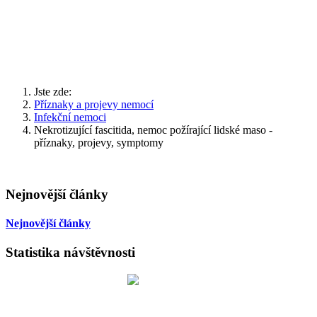
Jste zde:
Příznaky a projevy nemocí
Infekční nemoci
Nekrotizující fascitida, nemoc požírající lidské maso -
příznaky, projevy, symptomy
Nejnovější články
Nejnovější články
Statistika návštěvnosti