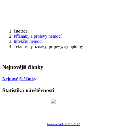
Jste zde:
Příznaky a projevy nemocí
Infekční nemoci
Tetanus - příznaky, projevy, symptomy
Nejnovější články
Nejnovější články
Statistika návštěvnosti
Návštěvnost od 9.2.2012