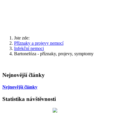
Jste zde:
Příznaky a projevy nemocí
Infekční nemoci
Bartonelóza - příznaky, projevy, symptomy
Nejnovější články
Nejnovější články
Statistika návštěvnosti