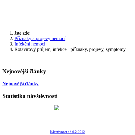
Jste zde:
Příznaky a projevy nemocí
Infekční nemoci
Rotavirový průjem, infekce - příznaky, projevy, symptomy
Nejnovější články
Nejnovější články
Statistika návštěvnosti
Návštěvnost od 9.2.2012