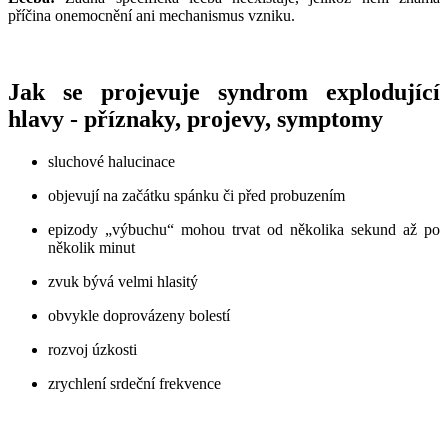
příčina onemocnění ani mechanismus vzniku.
Jak se projevuje syndrom explodující
hlavy - příznaky, projevy, symptomy
sluchové halucinace
objevují na začátku spánku či před probuzením
epizody „výbuchu“ mohou trvat od několika sekund až po
několik minut
zvuk bývá velmi hlasitý
obvykle doprovázeny bolestí
rozvoj úzkosti
zrychlení srdeční frekvence