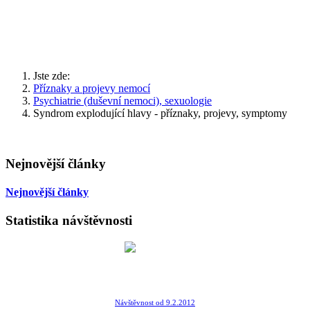
Jste zde:
Příznaky a projevy nemocí
Psychiatrie (duševní nemoci), sexuologie
Syndrom explodující hlavy - příznaky, projevy, symptomy
Nejnovější články
Nejnovější články
Statistika návštěvnosti
Návštěvnost od 9.2.2012