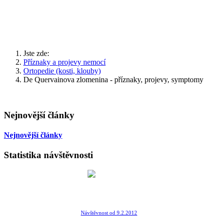
Jste zde:
Příznaky a projevy nemocí
Ortopedie (kosti, klouby)
De Quervainova zlomenina - příznaky, projevy, symptomy
Nejnovější články
Nejnovější články
Statistika návštěvnosti
Návštěvnost od 9.2.2012