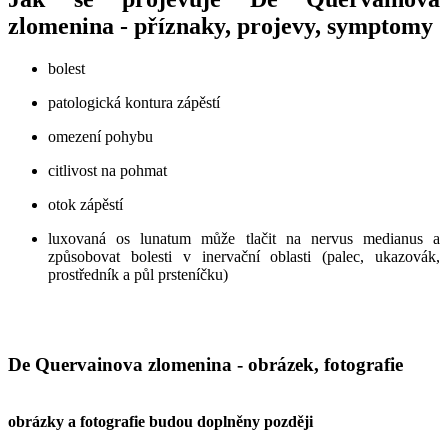
zlomenina - příznaky, projevy, symptomy
bolest
patologická kontura zápěstí
omezení pohybu
citlivost na pohmat
otok zápěstí
luxovaná os lunatum může tlačit na nervus medianus a
způsobovat bolesti v inervační oblasti (palec, ukazovák,
prostředník a půl prsteníčku)
De Quervainova zlomenina - obrázek, fotografie
obrázky a fotografie budou doplněny později