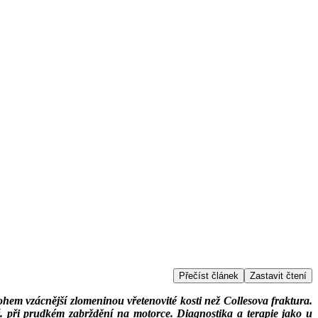
Přečíst článek
Zastavit čtení
ohem vzácnější zlomeninou vřetenovité kosti než Collesova fraktura.
. při prudkém zabrždění na motorce. Diagnostika a terapie jako u