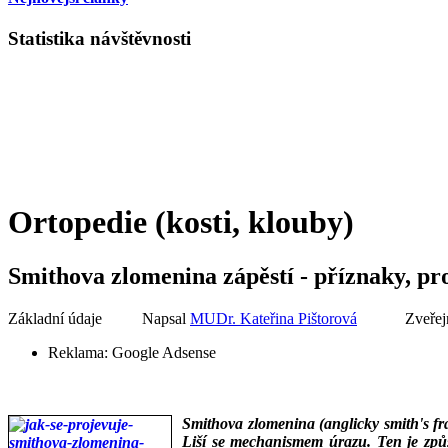
Statistika návštěvnosti
Ortopedie (kosti, klouby)
Smithova zlomenina zápěstí - příznaky, p
Základní údaje
Napsal
MUDr. Kateřina Pištorová
Zveřej
Reklama:
Google Adsense
Smithova zlomenina (anglicky smith's fra
Liší se mechanismem úrazu. Ten je způs