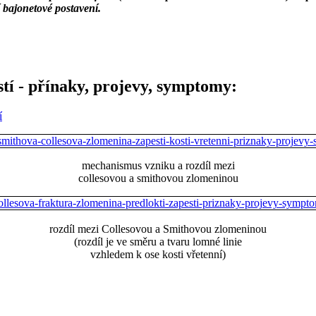
í bajonetové postavení.
tí - přínaky, projevy, symptomy:
í
mechanismus vzniku a rozdíl mezi
collesovou a smithovou zlomeninou
rozdíl mezi Collesovou a Smithovou zlomeninou
(rozdíl je ve směru a tvaru lomné linie
vzhledem k ose kosti vřetenní)