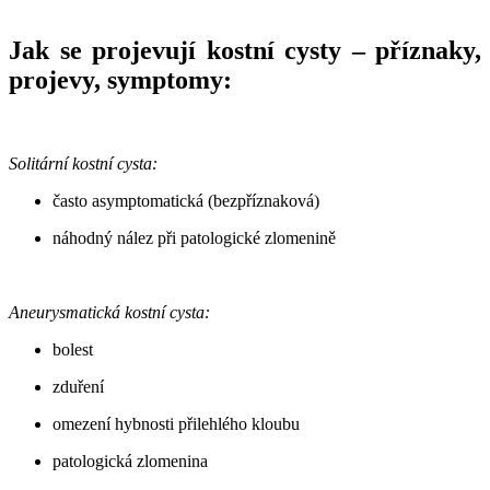
Jak se projevují kostní cysty – příznaky,
projevy, symptomy:
Solitární kostní cysta:
často asymptomatická (bezpříznaková)
náhodný nález při patologické zlomenině
Aneurysmatická kostní cysta:
bolest
zduření
omezení hybnosti přilehlého kloubu
patologická zlomenina