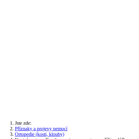
Jste zde:
Příznaky a projevy nemocí
Ortopedie (kosti, klouby)