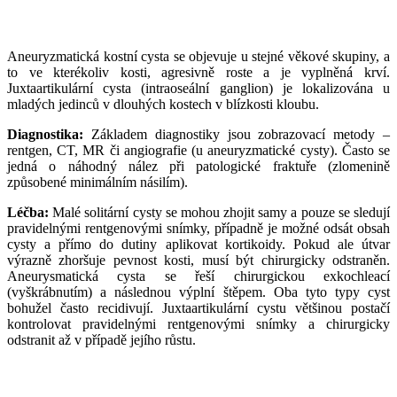
___
Aneuryzmatická kostní cysta se objevuje u stejné věkové skupiny, a
to ve kterékoliv kosti, agresivně roste a je vyplněná krví.
Juxtaartikulární cysta (intraoseální ganglion) je lokalizována u
mladých jedinců v dlouhých kostech v blízkosti kloubu.
Diagnostika:
Základem diagnostiky jsou zobrazovací metody –
rentgen, CT, MR či angiografie (u aneuryzmatické cysty). Často se
jedná o náhodný nález při patologické fraktuře (zlomenině
způsobené minimálním násilím).
Léčba:
Malé solitární cysty se mohou zhojit samy a pouze se sledují
pravidelnými rentgenovými snímky, případně je možné odsát obsah
cysty a přímo do dutiny aplikovat kortikoidy. Pokud ale útvar
výrazně zhoršuje pevnost kosti, musí být chirurgicky odstraněn.
Aneurysmatická cysta se řeší chirurgickou exkochleací
(vyškrábnutím) a následnou výplní štěpem. Oba tyto typy cyst
bohužel často recidivují. Juxtaartikulární cystu většinou postačí
kontrolovat pravidelnými rentgenovými snímky a chirurgicky
odstranit až v případě jejího růstu.