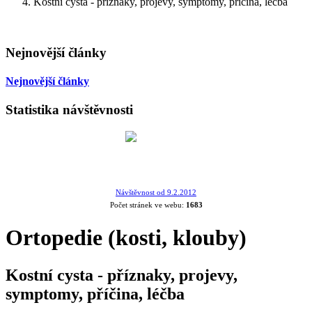
Kostní cysta - příznaky, projevy, symptomy, příčina, léčba
Nejnovější články
Nejnovější články
Statistika návštěvnosti
Návštěvnost od 9.2.2012
Počet stránek ve webu:
1683
Ortopedie (kosti, klouby)
Kostní cysta - příznaky, projevy,
symptomy, příčina, léčba