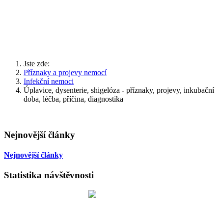
Jste zde:
Příznaky a projevy nemocí
Infekční nemoci
Úplavice, dysenterie, shigelóza - příznaky, projevy, inkubační
doba, léčba, příčina, diagnostika
Nejnovější články
Nejnovější články
Statistika návštěvnosti