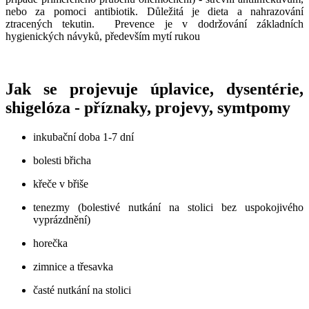
nebo za pomoci antibiotik. Důležitá je dieta a nahrazování
ztracených tekutin. Prevence je v dodržování základních
hygienických návyků, především mytí rukou
Jak se projevuje úplavice, dysentérie,
shigelóza - příznaky, projevy, symtpomy
inkubační doba 1-7 dní
bolesti břicha
křeče v břiše
tenezmy (bolestivé nutkání na stolici bez uspokojivého
vyprázdnění)
horečka
zimnice a třesavka
časté nutkání na stolici