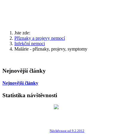
Jste zde:
Příznaky a projevy nemocí
Infekční nemoci
Malárie - příznaky, projevy, symptomy
Nejnovější články
Nejnovější články
Statistika návštěvnosti
Návštěvnost od 9.2.2012