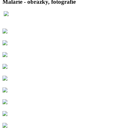
Malárie - obrázky, fotografie